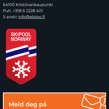
64100 Kristiinankaupunki
Puh. +358 6 2228 401
S-posti:
info@elotec.fi