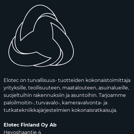
Elotec on turvallisuus- tuotteiden kokonaistoimittaja
yrityksille, teollisuuteen, maatalouteen, asuinalueille,
suojeltuihin rakennuksiin ja asuntoihin. Tarjoamme
paloilmoitin-, turvavalo-, kameravalvonta- ja
tutkatekniikkajärjestelmien kokonaisratkaisuja.
Elotec Finland Oy Ab
Hevoshaantie 4