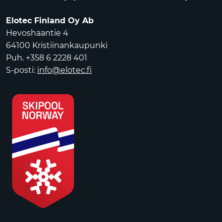
Elotec Finland Oy Ab
Hevoshaantie 4
64100 Kristiinankaupunki
Puh. +358 6 2228 401
S-posti:
info@elotec.fi