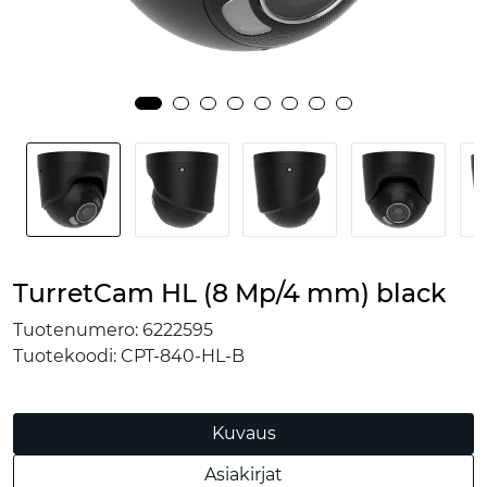
TurretCam HL (8 Mp/4 mm) black
Tuotenumero:
6222595
Tuotekoodi:
CPT-840-HL-B
Kuvaus
Asiakirjat