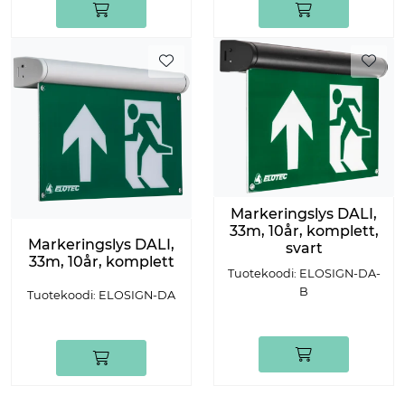
Markeringslys DALI,
33m, 10år, komplett,
Markeringslys DALI,
svart
33m, 10år, komplett
Tuotekoodi: ELOSIGN-DA-
B
Tuotekoodi: ELOSIGN-DA