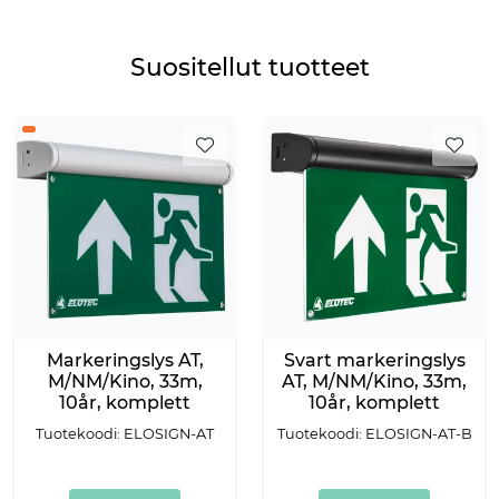
Suositellut tuotteet
Markeringslys AT,
Svart markeringslys
M/NM/Kino, 33m,
AT, M/NM/Kino, 33m,
10år, komplett
10år, komplett
Tuotekoodi: ELOSIGN-AT
Tuotekoodi: ELOSIGN-AT-B