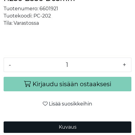
Tuotenumero:
6601921
Tuotekoodi:
PC-202
Tila:
Varastossa
-
+
Kirjaudu sisään ostaaksesi
Lisää suosikkeihin
Kuvaus