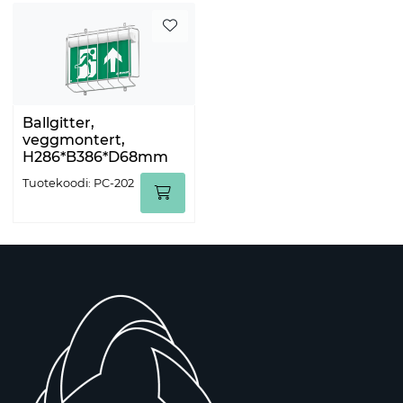
Ballgitter,
veggmontert,
H286*B386*D68mm
Tuotekoodi: PC-202