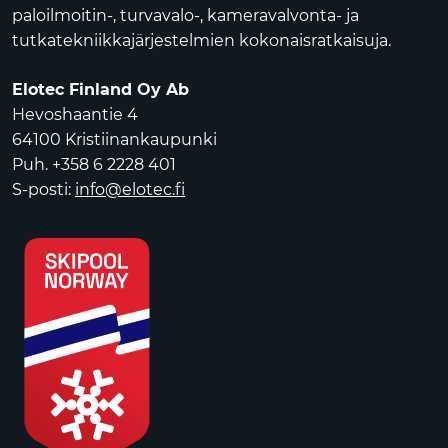
paloilmoitin-, turvavalo-, kameravalvonta- ja
tutkatekniikkajärjestelmien kokonaisratkaisuja.
Elotec Finland Oy Ab
Hevoshaantie 4
64100 Kristiinankaupunki
Puh. +358 6 2228 401
S-posti:
info@elotec.fi