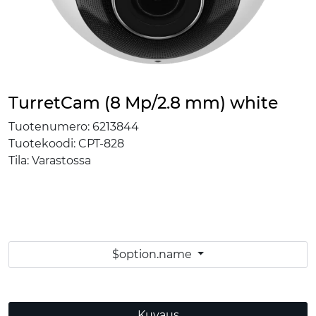
TurretCam (8 Mp/2.8 mm) white
Tuotenumero:
6213844
Tuotekoodi:
CPT-828
Tila:
Varastossa
$option.name
Kuvaus