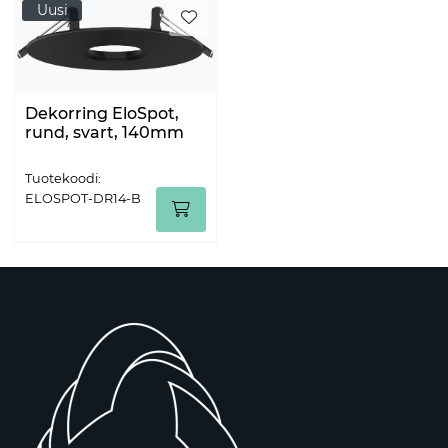
Uusi
Dekorring EloSpot,
rund, svart, 140mm
Tuotekoodi:
ELOSPOT-DR14-B