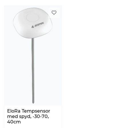
EloRa Tempsensor
med spyd, -30-70,
40cm