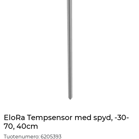
EloRa Tempsensor med spyd, -30-
70, 40cm
Tuotenumero:
6205393