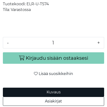
Tuotekoodi:
ELR-U-TS74
Tila:
Varastossa
-
+
Kirjaudu sisään ostaaksesi
Lisää suosikkeihin
Kuvaus
Asiakirjat