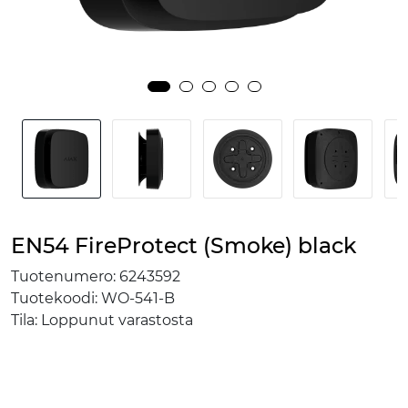
EN54 FireProtect (Smoke) black
Tuotenumero:
6243592
Tuotekoodi:
WO-541-B
Tila:
Loppunut varastosta