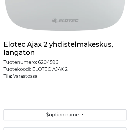
Elotec Ajax 2 yhdistelmäkeskus,
langaton
Tuotenumero:
6204596
Tuotekoodi:
ELOTEC AJAX 2
Tila:
Varastossa
$option.name