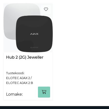
Hub 2 (2G) Jeweller
Tuotekoodi:
ELOTEC AJAX 2 /
ELOTEC AJAX 2 B
Lomake: