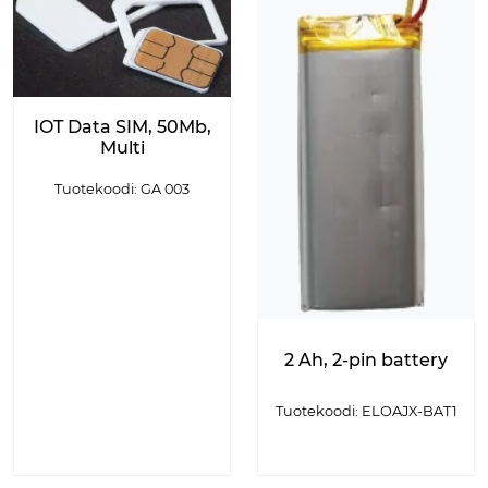
IOT Data SIM, 50Mb,
Multi
Tuotekoodi: GA 003
2 Ah, 2-pin battery
Tuotekoodi: ELOAJX-BAT1