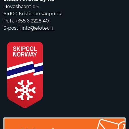
Hevoshaantie 4
64100 Kristiinankaupunki
Puh. +358 6 2228 401
S-posti:
info@elotec.fi