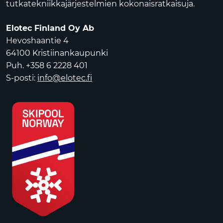
tutkatekniikkajärjestelmien kokonaisratkaisuja.
Elotec Finland Oy Ab
Hevoshaantie 4
64100 Kristiinankaupunki
Puh. +358 6 2228 401
S-posti:
info@elotec.fi