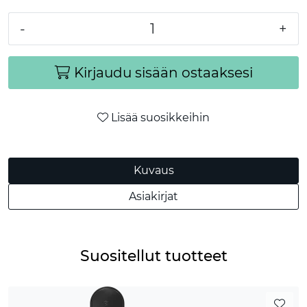
-
+
Kirjaudu sisään ostaaksesi
Lisää suosikkeihin
Kuvaus
Asiakirjat
Suositellut tuotteet