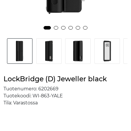
LockBridge (D) Jeweller black
Tuotenumero:
6202669
Tuotekoodi:
WI-863-YALE
Tila:
Varastossa