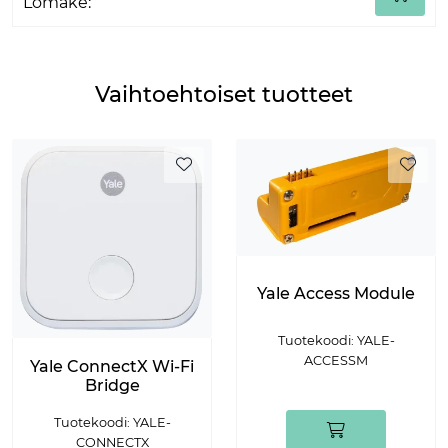
Lomake:
Vaihtoehtoiset tuotteet
Yale Access Module
Tuotekoodi: YALE-
ACCESSM
Yale ConnectX Wi-Fi
Bridge
Tuotekoodi: YALE-
CONNECTX