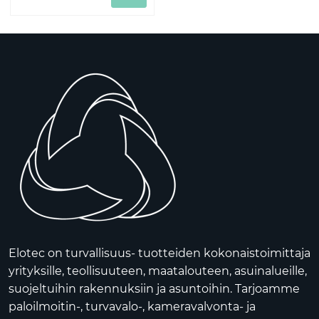
Elotec on turvallisuus- tuotteiden kokonaistoimittaja
yrityksille, teollisuuteen, maatalouteen, asuinalueille,
suojeltuihin rakennuksiin ja asuntoihin. Tarjoamme
paloilmoitin-, turvavalo-, kameravalvonta- ja