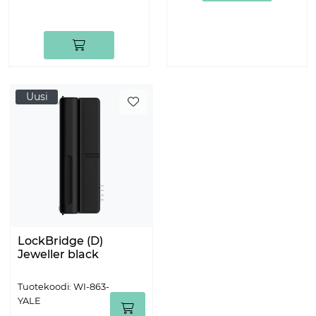
Uusi
LockBridge (D)
Jeweller black
Tuotekoodi: WI-863-
YALE