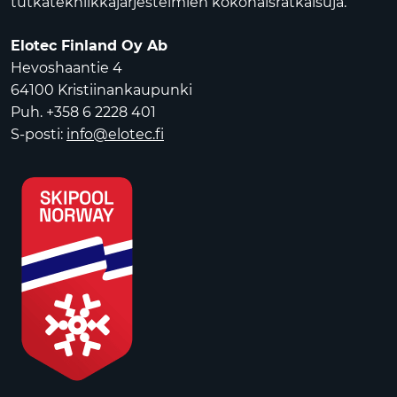
tutkatekniikkajärjestelmien kokonaisratkaisuja.
Elotec Finland Oy Ab
Hevoshaantie 4
64100 Kristiinankaupunki
Puh. +358 6 2228 401
S-posti:
info@elotec.fi