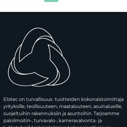
Elotec on turvallisuus- tuotteiden kokonaistoimittaja
yrityksille, teollisuuteen, maatalouteen, asuinalueille,
suojeltuihin rakennuksiin ja asuntoihin. Tarjoamme
paloilmoitin-, turvavalo-, kameravalvonta- ja