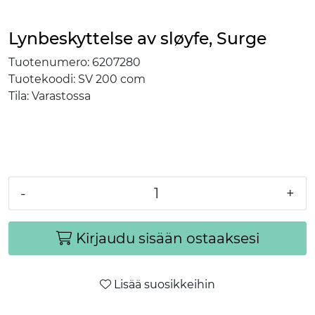
Lynbeskyttelse av sløyfe, Surge
Tuotenumero:
6207280
Tuotekoodi:
SV 200 com
Tila:
Varastossa
-
+
Kirjaudu sisään ostaaksesi
Lisää suosikkeihin