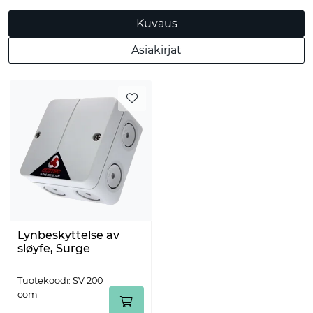
Kuvaus
Asiakirjat
Lynbeskyttelse av
sløyfe, Surge
Tuotekoodi: SV 200
com