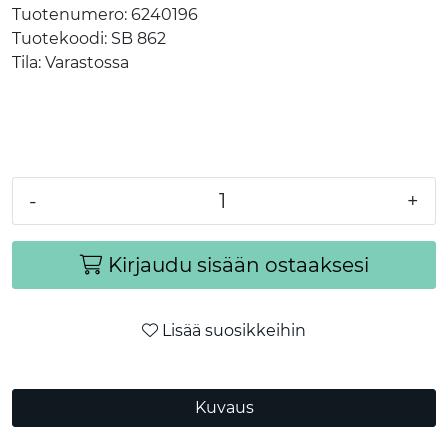
Tuotenumero:
6240196
Tuotekoodi:
SB 862
Tila:
Varastossa
-
+
Kirjaudu sisään ostaaksesi
Lisää suosikkeihin
Kuvaus