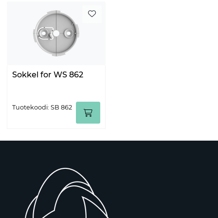
Sokkel for WS 862
Tuotekoodi: SB 862