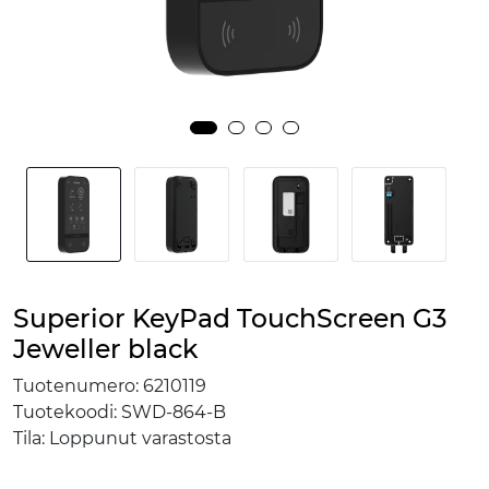
Superior KeyPad TouchScreen G3
Jeweller black
Tuotenumero:
6210119
Tuotekoodi:
SWD-864-B
Tila:
Loppunut varastosta