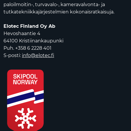
paloilmoitin-, turvavalo-, kameravalvonta- ja
tutkatekniikkajärjestelmien kokonaisratkaisuja.
Elotec Finland Oy Ab
Hevoshaantie 4
64100 Kristiinankaupunki
Puh. +358 6 2228 401
S-posti:
info@elotec.fi