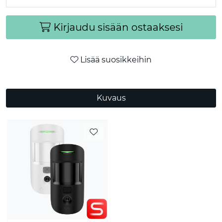
Kirjaudu sisään ostaaksesi
Lisää suosikkeihin
Kuvaus