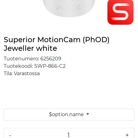
Superior MotionCam (PhOD)
Jeweller white
Tuotenumero:
6256209
Tuotekoodi:
SWP-866-C2
Tila:
Varastossa
$option.name
-
+