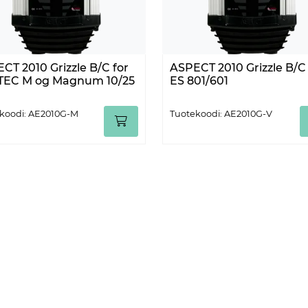
CT 2010 Grizzle B/C for
ASPECT 2010 Grizzle B/C 
TEC M og Magnum 10/25
ES 801/601
koodi: AE2010G-M
Tuotekoodi: AE2010G-V