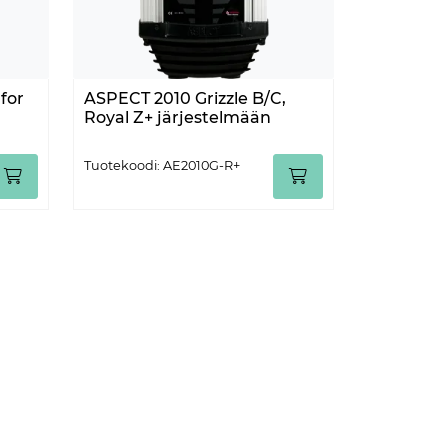
for
ASPECT 2010 Grizzle B/C,
Royal Z+ järjestelmään
Tuotekoodi: AE2010G-R+