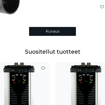
Kuvaus
Suositellut tuotteet