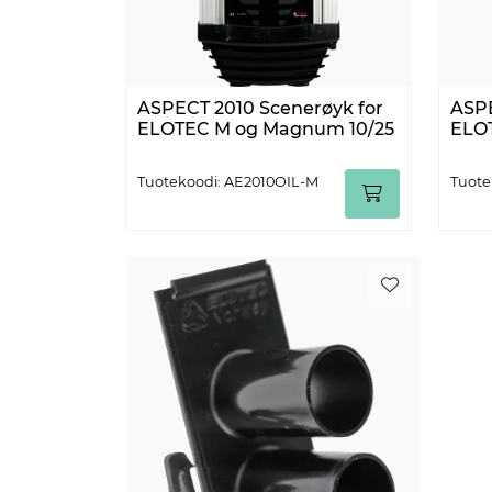
ASPECT 2010 Scenerøyk for
ASPE
ELOTEC M og Magnum 10/25
ELO
Tuotekoodi: AE2010OIL-M
Tuote