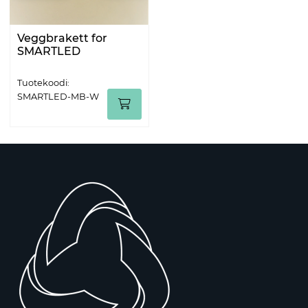
Veggbrakett for
SMARTLED
Tuotekoodi:
SMARTLED-MB-W