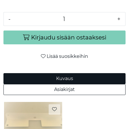
-
+
Kirjaudu sisään ostaaksesi
Lisää suosikkeihin
Kuvaus
Asiakirjat