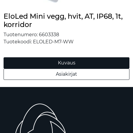
EloLed Mini vegg, hvit, AT, IP68, 1t,
korridor
Tuotenumero:
6603338
Tuotekoodi:
ELOLED-M7-WW
Kuvaus
Asiakirjat