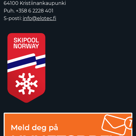
64100 Kristiinankaupunki
Puh. +358 6 2228 401
S-posti:
info@elotec.fi