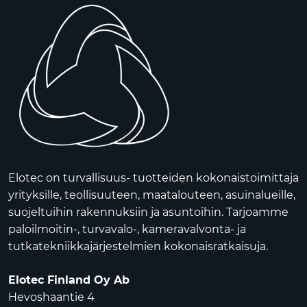
Elotec on turvallisuus- tuotteiden kokonaistoimittaja
yrityksille, teollisuuteen, maatalouteen, asuinalueille,
suojeltuihin rakennuksiin ja asuntoihin. Tarjoamme
paloilmoitin-, turvavalo-, kameravalvonta- ja
tutkatekniikkajärjestelmien kokonaisratkaisuja.
Elotec Finland Oy Ab
Hevoshaantie 4