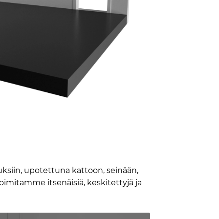
ksiin, upotettuna kattoon, seinään,
 Toimitamme itsenäisiä, keskitettyjä ja