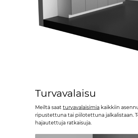
Turvavalaisu
Meiltä saat
turvavalaisimia
kaikkiin asennu
ripustettuna tai piilotettuna jalkalistaan.
hajautettuja ratkaisuja.