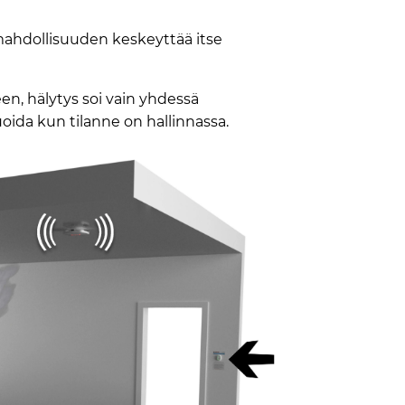
mahdollisuuden keskeyttää itse
en, hälytys soi vain yhdessä
oida kun tilanne on hallinnassa.