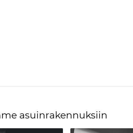
amme asuinrakennuksiin