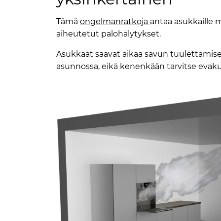
Tämä
ongelmanratkoja
antaa asukkaille 
aiheutetut palohälytykset.
Asukkaat saavat aikaa savun tuulettamise
asunnossa, eikä kenenkään tarvitse evaku