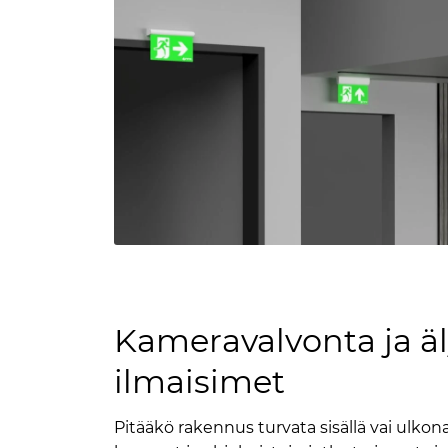
Kameravalvonta ja äl
ilmaisimet
Pitääkö rakennus turvata sisällä vai ulkon