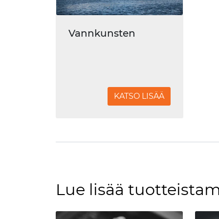
Vannkunsten
KATSO LISÄÄ
Lue lisää tuotteist