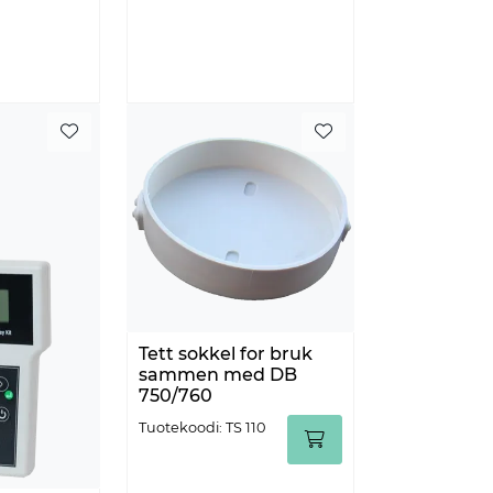
Tett sokkel for bruk
sammen med DB
750/760
Tuotekoodi: TS 110