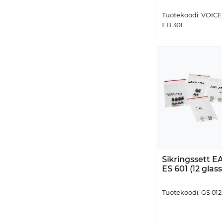
Tuotekoodi: VOICE
EB 301
Sikringssett EA
ES 601 (12 glass
Tuotekoodi: GS 012