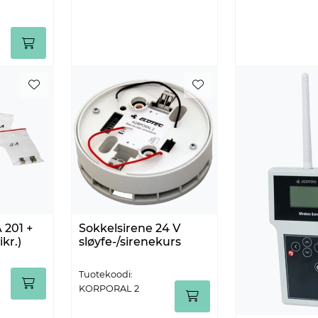
 201 +
Sokkelsirene 24 V
ikr.)
sløyfe-/sirenekurs
Tuotekoodi:
KORPORAL 2