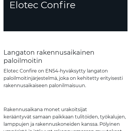
Elotec Confire
Langaton rakennusaikainen
paloilmoitin
Elotec Confire on EN54-hyväksytty langaton
paloilmoitinjärjestelmä, joka on kehitetty erityisesti
rakennusaikaiseen palonilmaisuun.
Rakennusaikana monet urakoitsijat
kerääntyvät samaan paikkaan tulitöiden, työkalujen,
lamppujen ja rakennuskoneiden kanssa. Pölyinen