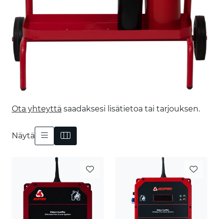
Ota yhteyttä
saadaksesi lisätietoa tai tarjouksen.
Näytä