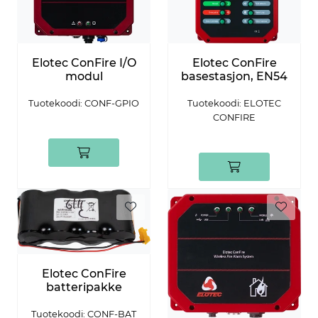
Elotec ConFire I/O
Elotec ConFire
modul
basestasjon, EN54
Tuotekoodi: CONF-GPIO
Tuotekoodi: ELOTEC
CONFIRE
Elotec ConFire
batteripakke
Tuotekoodi: CONF-BAT