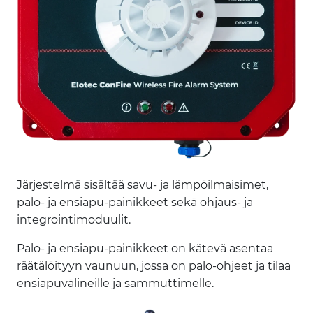
Järjestelmä sisältää savu- ja lämpöilmaisimet,
palo- ja ensiapu-painikkeet sekä ohjaus- ja
integrointimoduulit.
Palo- ja ensiapu-painikkeet on kätevä asentaa
räätälöityyn vaunuun, jossa on palo-ohjeet ja tilaa
ensiapuvälineille ja sammuttimelle.