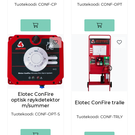
Tuotekoodi: CONF-CP
Tuotekoodi: CONF-OPT
Elotec ConFire
optisk røykdetektor
Elotec ConFire tralle
m/summer
Tuotekoodi: CONF-OPT-S
Tuotekoodi: CONF-TRLY