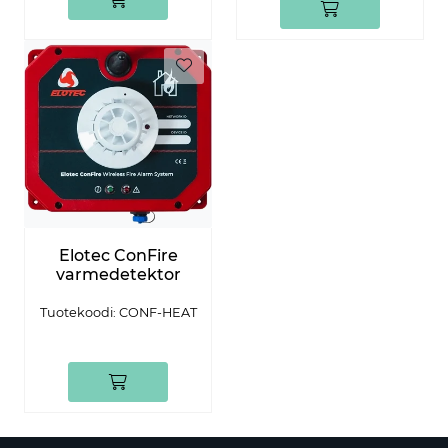
Elotec ConFire
varmedetektor
Tuotekoodi: CONF-HEAT