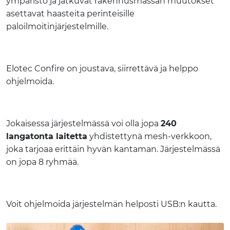
ympäristö ja jatkuvat rakennusmassan muutokset
asettavat haasteita perinteisille
paloilmoitinjärjestelmille.
Elotec Confire on joustava, siirrettävä ja helppo
ohjelmoida.
Jokaisessa järjestelmässä voi olla jopa
240
langatonta laitetta
yhdistettynä mesh-verkkoon,
joka tarjoaa erittäin hyvän kantaman. Järjestelmässä
on jopa 8 ryhmää.
Voit ohjelmoida järjestelmän helposti USB:n kautta.