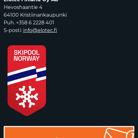
Hevoshaantie 4
64100 Kristiinankaupunki
Puh. +358 6 2228 401
S-posti:
info@elotec.fi