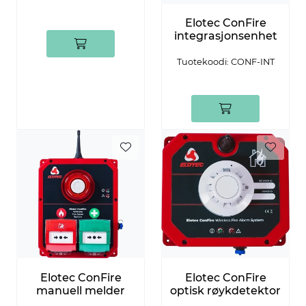
Elotec ConFire
integrasjonsenhet
Tuotekoodi: CONF-INT
Elotec ConFire
Elotec ConFire
manuell melder
optisk røykdetektor