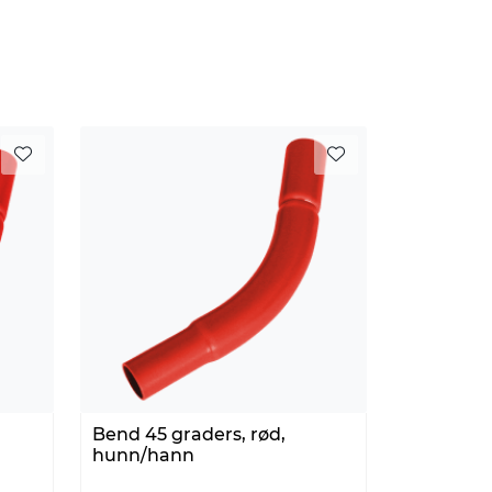
Bend 45 graders, rød,
hunn/hann