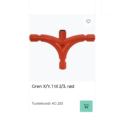
Gren X/Y, 1 til 2/3, rød
Tuotekoodi: KG 253