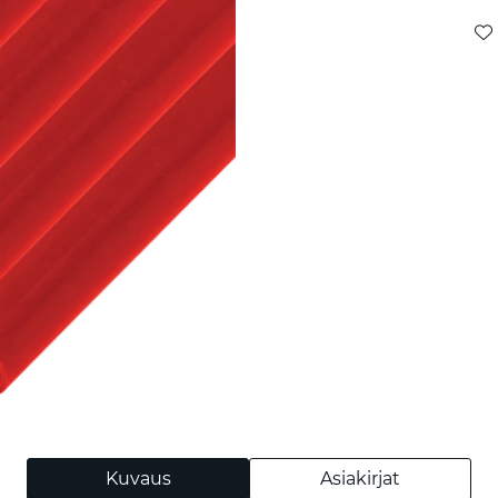
Kuvaus
Asiakirjat