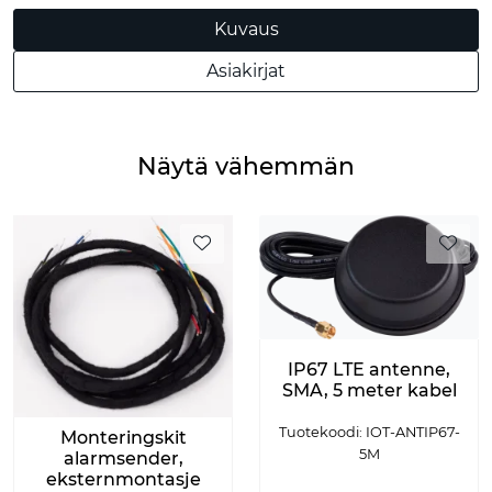
Kuvaus
Asiakirjat
Näytä vähemmän
IP67 LTE antenne,
SMA, 5 meter kabel
Tuotekoodi: IOT-ANTIP67-
Monteringskit
5M
alarmsender,
eksternmontasje