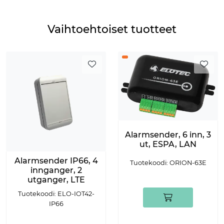
Vaihtoehtoiset tuotteet
Alarmsender, 6 inn, 3
ut, ESPA, LAN
Alarmsender IP66, 4
Tuotekoodi: ORION-63E
innganger, 2
utganger, LTE
Tuotekoodi: ELO-IOT42-
IP66