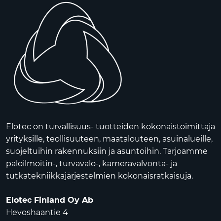
Elotec on turvallisuus- tuotteiden kokonaistoimittaja
yrityksille, teollisuuteen, maatalouteen, asuinalueille,
suojeltuihin rakennuksiin ja asuntoihin. Tarjoamme
paloilmoitin-, turvavalo-, kameravalvonta- ja
tutkatekniikkajärjestelmien kokonaisratkaisuja.
Elotec Finland Oy Ab
Hevoshaantie 4