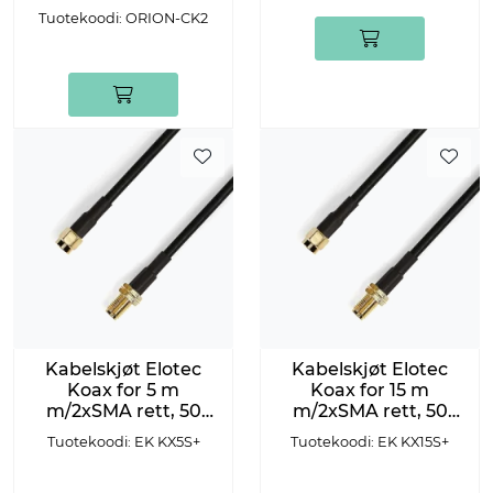
Tuotekoodi: ORION-CK2
Kabelskjøt Elotec
Kabelskjøt Elotec
Koax for 5 m
Koax for 15 m
m/2xSMA rett, 50
m/2xSMA rett, 50
Ohm
Ohm
Tuotekoodi: EK KX5S+
Tuotekoodi: EK KX15S+