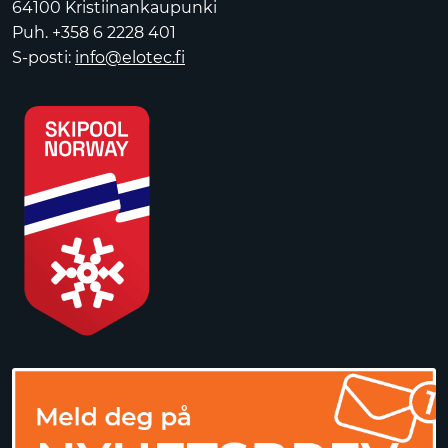
64100 Kristiinankaupunki
Puh. +358 6 2228 401
S-posti:
info@elotec.fi