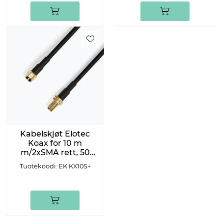
Kabelskjøt Elotec
Koax for 10 m
m/2xSMA rett, 50
Ohm
Tuotekoodi: EK KX10S+