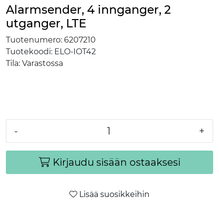
Alarmsender, 4 innganger, 2
utganger, LTE
Tuotenumero:
6207210
Tuotekoodi:
ELO-IOT42
Tila:
Varastossa
-
+
Kirjaudu sisään ostaaksesi
Lisää suosikkeihin