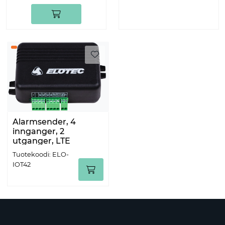
Alarmsender, 4
innganger, 2
utganger, LTE
Tuotekoodi: ELO-
IOT42