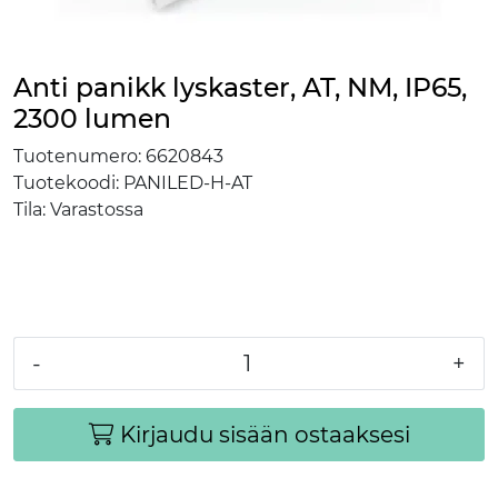
Anti panikk lyskaster, AT, NM, IP65,
2300 lumen
Tuotenumero:
6620843
Tuotekoodi:
PANILED-H-AT
Tila:
Varastossa
-
+
Kirjaudu sisään ostaaksesi