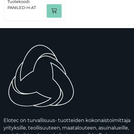
Tuotekoodi:
PANILED-H-AT
Elotec on turvallisuus- tuotteiden kokonaistoimittaja
yrityksille, teollisuuteen, maatalouteen, asuinalueille,