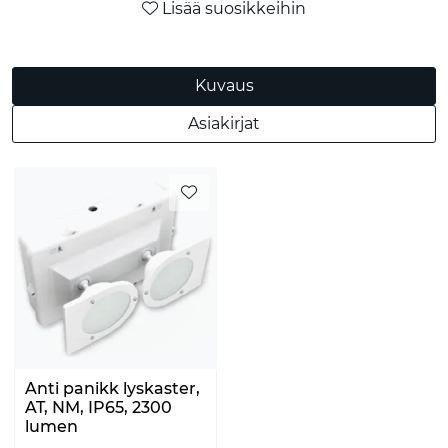
Lisää suosikkeihin
Kuvaus
Asiakirjat
Anti panikk lyskaster,
AT, NM, IP65, 2300
lumen