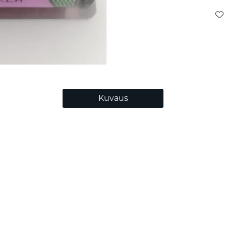
Kuvaus