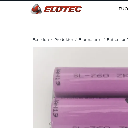
Skip to main content
TUO
Forsiden
Produkter
Brannalarm
Batteri for