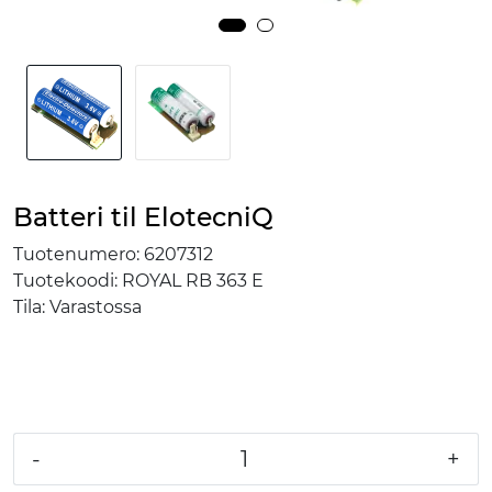
Batteri til ElotecniQ
Tuotenumero:
6207312
Tuotekoodi:
ROYAL RB 363 E
Tila:
Varastossa
-
+