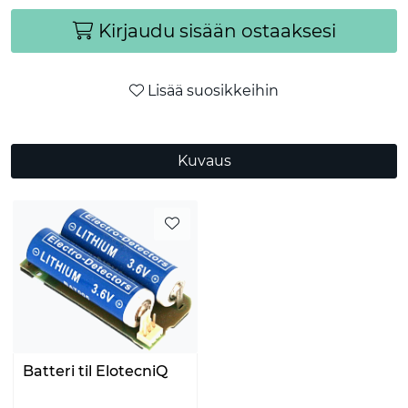
Kirjaudu sisään ostaaksesi
Lisää suosikkeihin
Kuvaus
Batteri til ElotecniQ