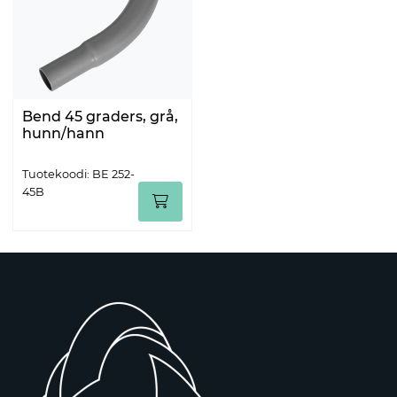
Bend 45 graders, grå,
hunn/hann
Tuotekoodi: BE 252-
45B