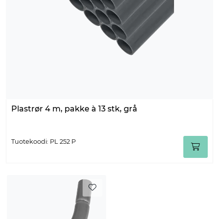
Plastrør 4 m, pakke à 13 stk, grå
Tuotekoodi: PL 252 P