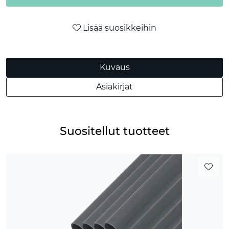
Lisää suosikkeihin
Kuvaus
Asiakirjat
Suositellut tuotteet