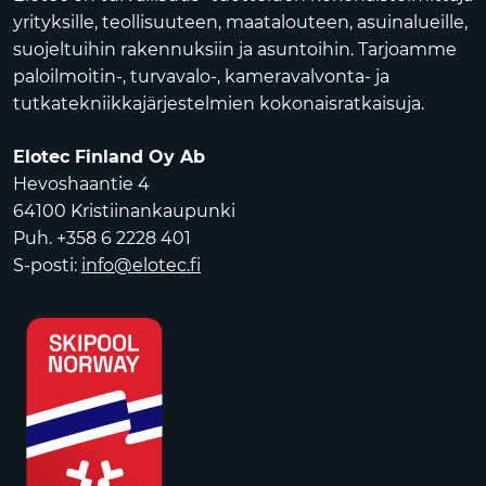
yrityksille, teollisuuteen, maatalouteen, asuinalueille,
suojeltuihin rakennuksiin ja asuntoihin. Tarjoamme
paloilmoitin-, turvavalo-, kameravalvonta- ja
tutkatekniikkajärjestelmien kokonaisratkaisuja.
Elotec Finland Oy Ab
Hevoshaantie 4
64100 Kristiinankaupunki
Puh. +358 6 2228 401
S-posti:
info@elotec.fi