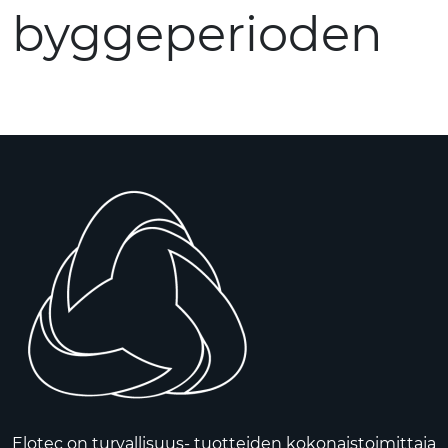
byggeperioden
Elotec on turvallisuus- tuotteiden kokonaistoimittaja