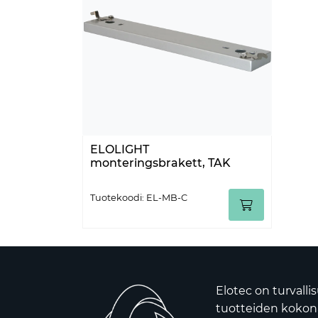
ELOLIGHT
monteringsbrakett, TAK
Tuotekoodi: EL-MB-C
Elotec on turvalli
tuotteiden kokona