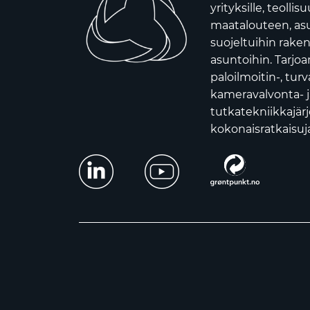
yrityksille, teollis
maatalouteen, asui
suojeltuihin raken
asuntoihin. Tarj
paloilmoitin-, turv
kameravalvonta- j
tutkatekniikkajär
kokonaisratkaisuja