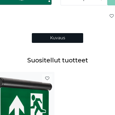
Kuvaus
Suositellut tuotteet