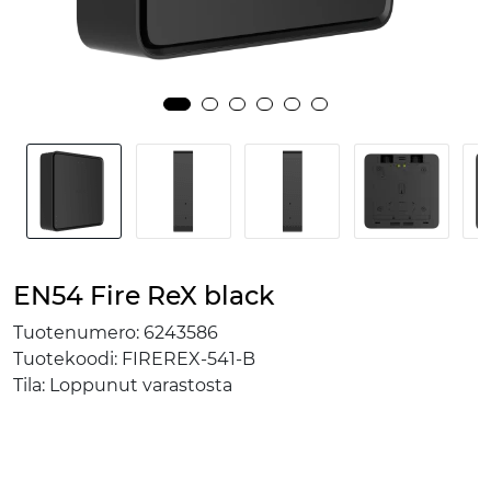
EN54 Fire ReX black
Tuotenumero:
6243586
Tuotekoodi:
FIREREX-541-B
Tila:
Loppunut varastosta