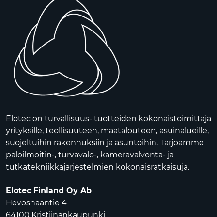
Elotec on turvallisuus- tuotteiden kokonaistoimittaja
yrityksille, teollisuuteen, maatalouteen, asuinalueille,
suojeltuihin rakennuksiin ja asuntoihin. Tarjoamme
paloilmoitin-, turvavalo-, kameravalvonta- ja
tutkatekniikkajärjestelmien kokonaisratkaisuja.
Elotec Finland Oy Ab
Hevoshaantie 4
64100 Kristiinankaupunki