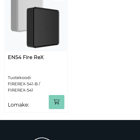
EN54 Fire ReX
Tuotekoodi:
FIREREX-541-B /
FIREREX-541
Lomake: