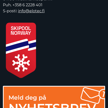
Puh. +358 6 2228 401
S-posti:
info@elotec.fi