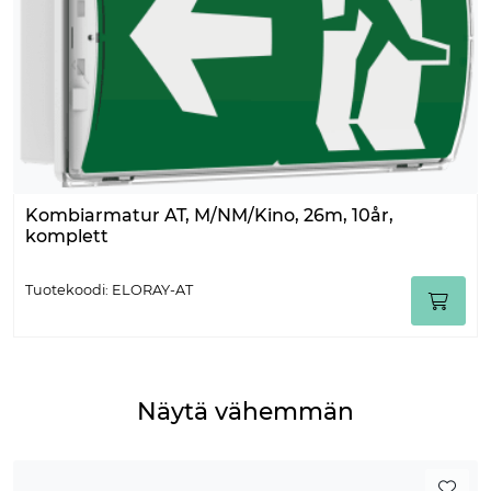
Kombiarmatur AT, M/NM/Kino, 26m, 10år,
komplett
Tuotekoodi: ELORAY-AT
Näytä vähemmän