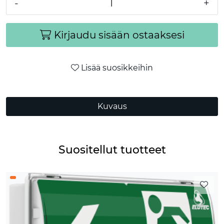
-
+
Kirjaudu sisään ostaaksesi
Lisää suosikkeihin
Kuvaus
Suositellut tuotteet