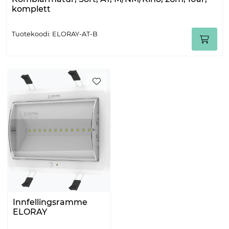
komplett
Tuotekoodi: ELORAY-AT-B
Innfellingsramme
ELORAY