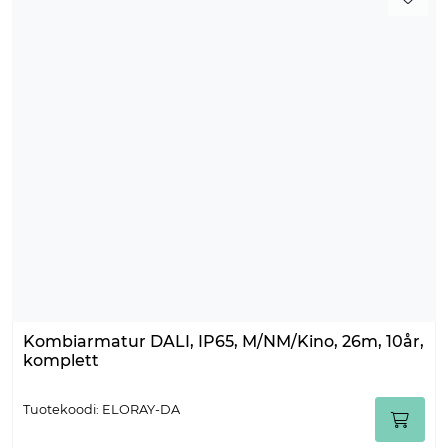
Kombiarmatur DALI, IP65, M/NM/Kino, 26m, 10år,
komplett
Tuotekoodi: ELORAY-DA