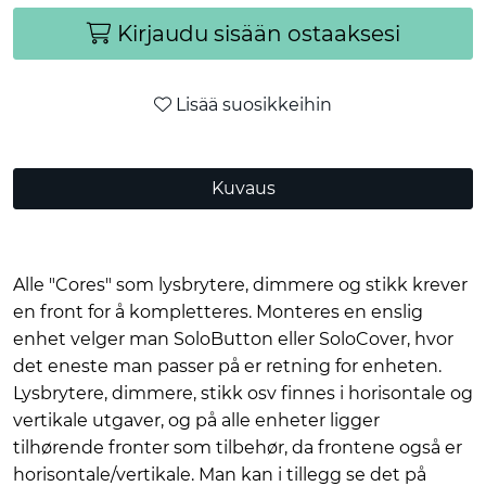
Kirjaudu sisään ostaaksesi
Lisää suosikkeihin
Kuvaus
Alle "Cores" som lysbrytere, dimmere og stikk krever
en front for å kompletteres. Monteres en enslig
enhet velger man SoloButton eller SoloCover, hvor
det eneste man passer på er retning for enheten.
Lysbrytere, dimmere, stikk osv finnes i horisontale og
vertikale utgaver, og på alle enheter ligger
tilhørende fronter som tilbehør, da frontene også er
horisontale/vertikale. Man kan i tillegg se det på