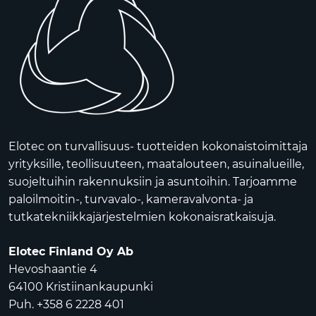
Elotec on turvallisuus- tuotteiden kokonaistoimittaja
yrityksille, teollisuuteen, maatalouteen, asuinalueille,
suojeltuihin rakennuksiin ja asuntoihin. Tarjoamme
paloilmoitin-, turvavalo-, kameravalvonta- ja
tutkatekniikkajärjestelmien kokonaisratkaisuja.
Elotec Finland Oy Ab
Hevoshaantie 4
64100 Kristiinankaupunki
Puh. +358 6 2228 401