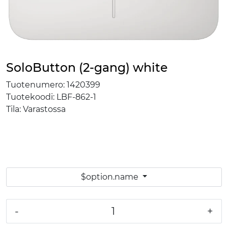
SoloButton (2-gang) white
Tuotenumero:
1420399
Tuotekoodi:
LBF-862-1
Tila:
Varastossa
$option.name
-
+