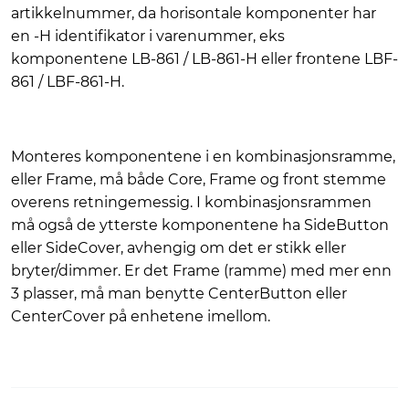
artikkelnummer, da horisontale komponenter har
en -H identifikator i varenummer, eks
komponentene LB-861 / LB-861-H eller frontene LBF-
861 / LBF-861-H.
Monteres komponentene i en kombinasjonsramme,
eller Frame, må både Core, Frame og front stemme
overens retningemessig. I kombinasjonsrammen
må også de ytterste komponentene ha SideButton
eller SideCover, avhengig om det er stikk eller
bryter/dimmer. Er det Frame (ramme) med mer enn
3 plasser, må man benytte CenterButton eller
CenterCover på enhetene imellom.