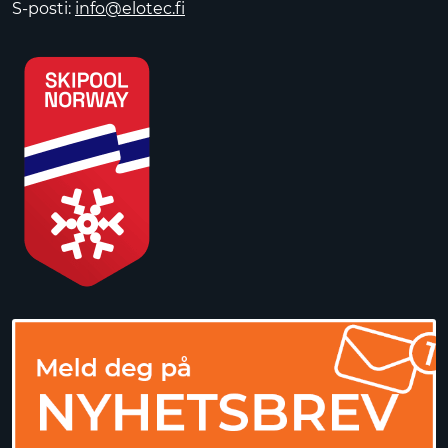
S-posti:
info@elotec.fi