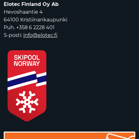
Elotec Finland Oy Ab
Hevoshaantie 4
64100 Kristiinankaupunki
Puh. +358 6 2228 401
S-posti:
info@elotec.fi