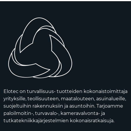
Elotec on turvallisuus- tuotteiden kokonaistoimittaja
yrityksille, teollisuuteen, maatalouteen, asuinalueille,
suojeltuihin rakennuksiin ja asuntoihin. Tarjoamme
paloilmoitin-, turvavalo-, kameravalvonta- ja
tutkatekniikkajärjestelmien kokonaisratkaisuja.