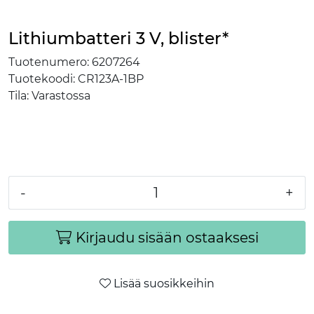
Lithiumbatteri 3 V, blister*
Tuotenumero:
6207264
Tuotekoodi:
CR123A-1BP
Tila:
Varastossa
-
+
Kirjaudu sisään ostaaksesi
Lisää suosikkeihin