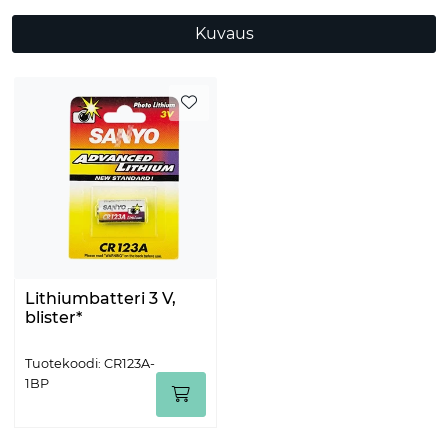
Kuvaus
Lithiumbatteri 3 V,
blister*
Tuotekoodi: CR123A-
1BP