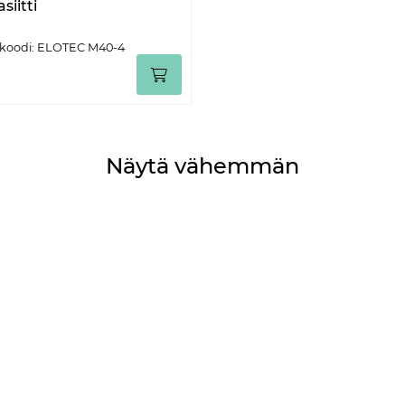
siitti
koodi: ELOTEC M40-4
Näytä vähemmän