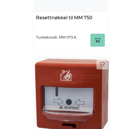
Resettnøkkel til MM 750
Tuotekoodi: MM 075 K