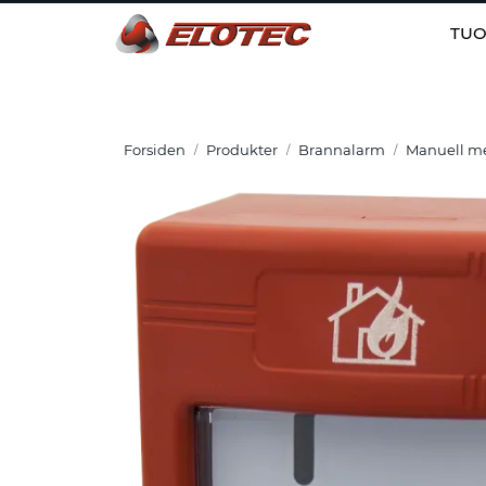
Skip to main content
TUO
Forsiden
Produkter
Brannalarm
Manuell mel