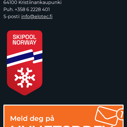
64100 Kristiinankaupunki
Puh. +358 6 2228 401
S-posti:
info@elotec.fi