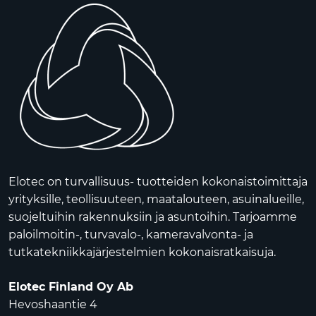
Elotec on turvallisuus- tuotteiden kokonaistoimittaja
yrityksille, teollisuuteen, maatalouteen, asuinalueille,
suojeltuihin rakennuksiin ja asuntoihin. Tarjoamme
paloilmoitin-, turvavalo-, kameravalvonta- ja
tutkatekniikkajärjestelmien kokonaisratkaisuja.
Elotec Finland Oy Ab
Hevoshaantie 4