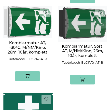
Kombiarmatur AT,
Kombiarmatur, Sort,
-30°C, M/NM/Kino,
AT, M/NM/Kino, 26m,
26m, 10år, komplett
10år, komplett
Tuotekoodi: ELORAY-AT-C
Tuotekoodi: ELORAY-AT-B