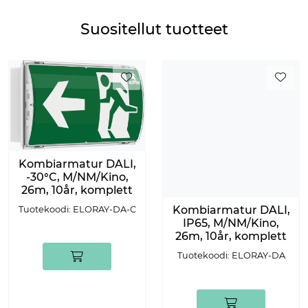
Suositellut tuotteet
Kombiarmatur DALI,
-30°C, M/NM/Kino,
26m, 10år, komplett
Kombiarmatur DALI,
Tuotekoodi: ELORAY-DA-C
IP65, M/NM/Kino,
26m, 10år, komplett
Tuotekoodi: ELORAY-DA