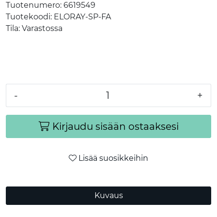
Tuotenumero:
6619549
Tuotekoodi:
ELORAY-SP-FA
Tila:
Varastossa
-
+
Kirjaudu sisään ostaaksesi
Lisää suosikkeihin
Kuvaus