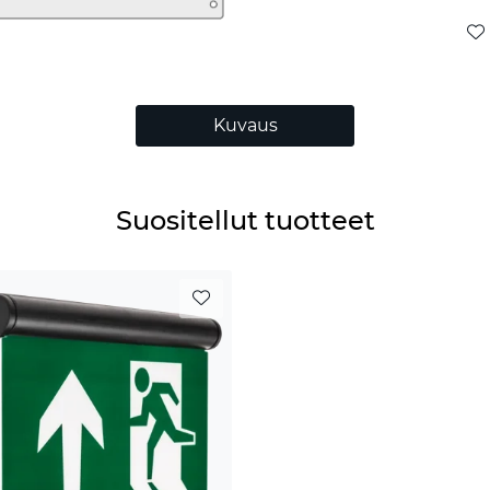
Kuvaus
Suositellut tuotteet