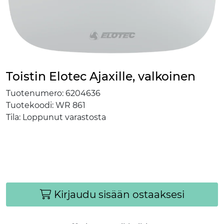
Toistin Elotec Ajaxille, valkoinen
Tuotenumero:
6204636
Tuotekoodi:
WR 861
Tila:
Loppunut varastosta
Kirjaudu sisään ostaaksesi