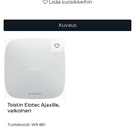
Lisää suosikkeihin
Kuvaus
Toistin Elotec Ajaxille,
valkoinen
Tuotekoodi: WR 861