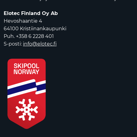
Elotec Finland Oy Ab
Hevoshaantie 4
64100 Kristiinankaupunki
Puh. +358 6 2228 401
S-posti:
info@elotec.fi