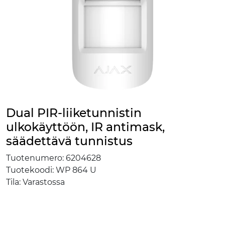
Dual PIR-liiketunnistin
ulkokäyttöön, IR antimask,
säädettävä tunnistus
Tuotenumero:
6204628
Tuotekoodi:
WP 864 U
Tila:
Varastossa