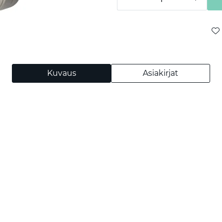
Kuvaus
Asiakirjat