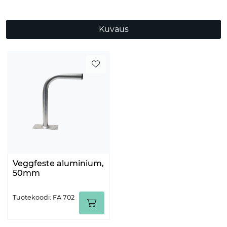
Kuvaus
Veggfeste aluminium,
50mm
Tuotekoodi: FA 702