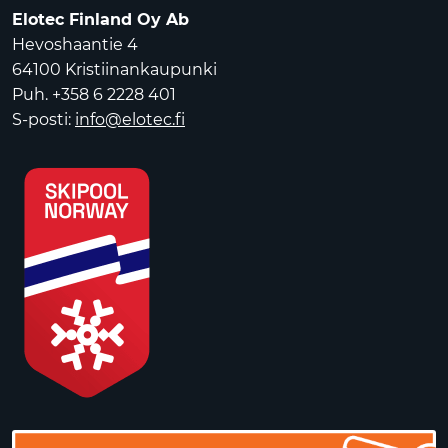
Elotec Finland Oy Ab
Hevoshaantie 4
64100 Kristiinankaupunki
Puh. +358 6 2228 401
S-posti:
info@elotec.fi