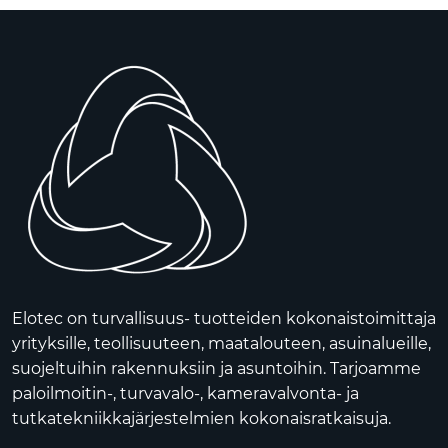
Elotec on turvallisuus- tuotteiden kokonaistoimittaja
yrityksille, teollisuuteen, maatalouteen, asuinalueille,
suojeltuihin rakennuksiin ja asuntoihin. Tarjoamme
paloilmoitin-, turvavalo-, kameravalvonta- ja
tutkatekniikkajärjestelmien kokonaisratkaisuja.