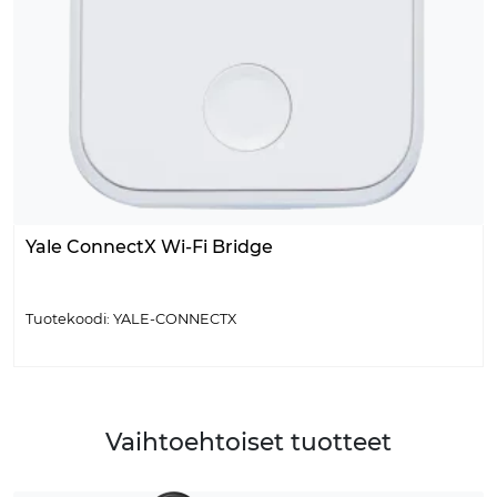
Yale ConnectX Wi-Fi Bridge
Tuotekoodi: YALE-CONNECTX
Vaihtoehtoiset tuotteet