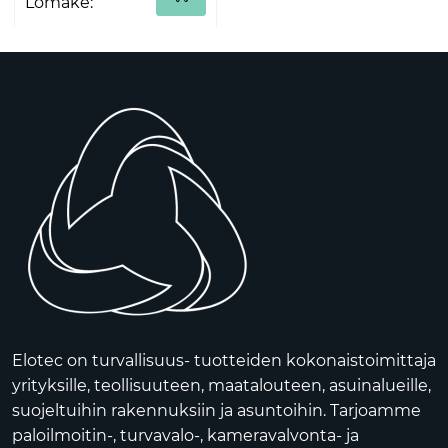
Lomake:
Elotec on turvallisuus- tuotteiden kokonaistoimittaja
yrityksille, teollisuuteen, maatalouteen, asuinalueille,
suojeltuihin rakennuksiin ja asuntoihin. Tarjoamme
paloilmoitin-, turvavalo-, kameravalvonta- ja