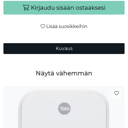
Kirjaudu sisään ostaaksesi
Lisää suosikkeihin
Kuvaus
Näytä vähemmän