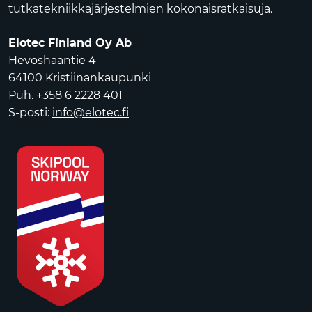
tutkatekniikkajärjestelmien kokonaisratkaisuja.
Elotec Finland Oy Ab
Hevoshaantie 4
64100 Kristiinankaupunki
Puh. +358 6 2228 401
S-posti:
info@elotec.fi