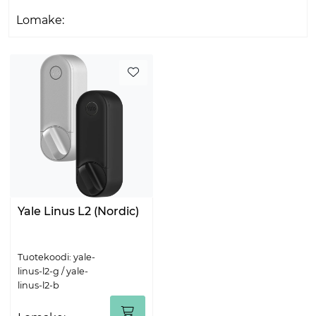
Lomake:
Yale Linus L2 (Nordic)
Tuotekoodi: yale-
linus-l2-g / yale-
linus-l2-b