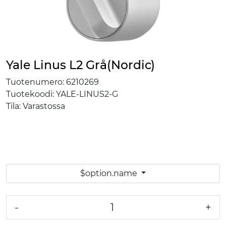
Yale Linus L2 Grå(Nordic)
Tuotenumero:
6210269
Tuotekoodi:
YALE-LINUS2-G
Tila:
Varastossa
$option.name
-
+