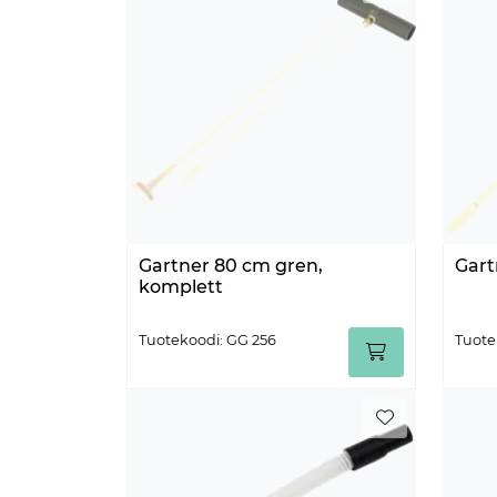
Gartner 80 cm gren,
Gart
komplett
Tuotekoodi: GG 256
Tuote