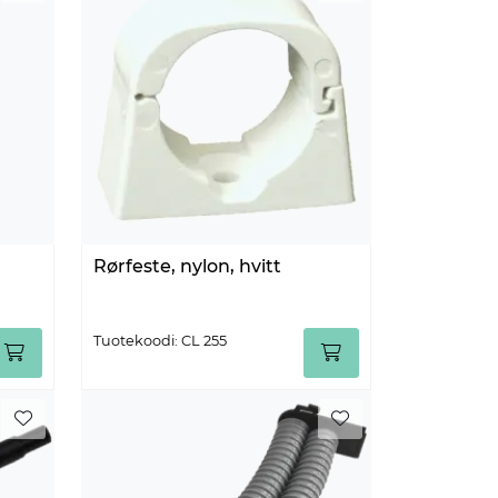
Rørfeste, nylon, hvitt
Tuotekoodi: CL 255