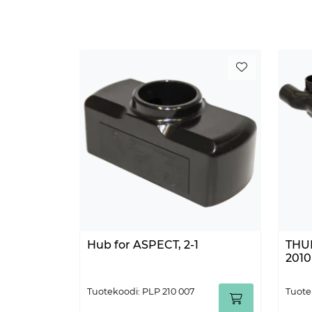
Hub for ASPECT, 2-1
THUB
2010
Tuotekoodi: PLP 210 007
Tuote