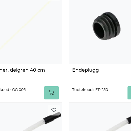
ner, delgren 40 cm
Endeplugg
koodi: GG 006
Tuotekoodi: EP 250