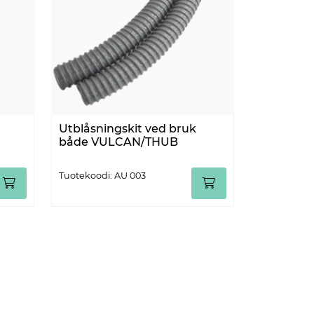
Utblåsningskit ved bruk
både VULCAN/THUB
Tuotekoodi: AU 003