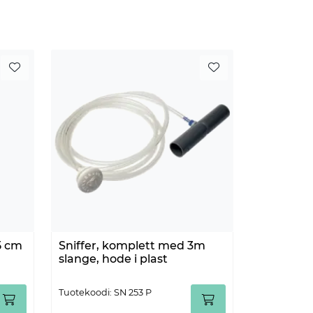
5 cm
Sniffer, komplett med 3m
slange, hode i plast
Tuotekoodi: SN 253 P