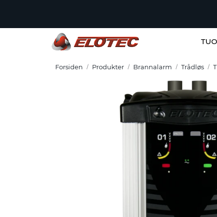
Skip to main content
TUO
Forsiden
Produkter
Brannalarm
Trådløs
T