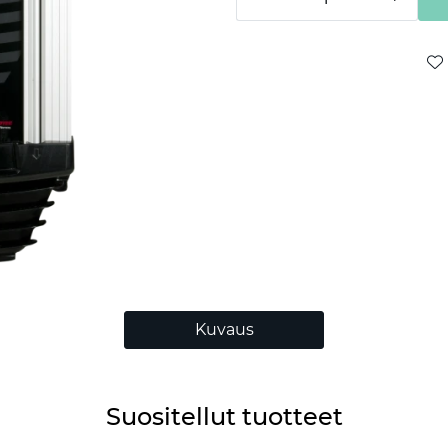
Kuvaus
Suositellut tuotteet