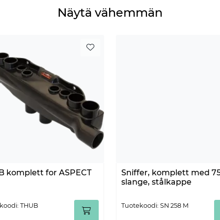
Näytä vähemmän
 komplett for ASPECT
Sniffer, komplett med 7
slange, stålkappe
koodi: THUB
Tuotekoodi: SN 258 M