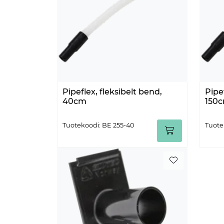
Pipeflex, fleksibelt bend,
Pipe
40cm
150
Tuotekoodi: BE 255-40
Tuote