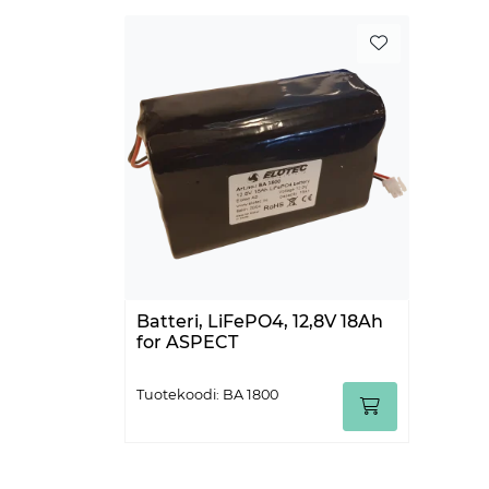
Batteri, LiFePO4, 12,8V 18Ah
for ASPECT
Tuotekoodi: BA 1800