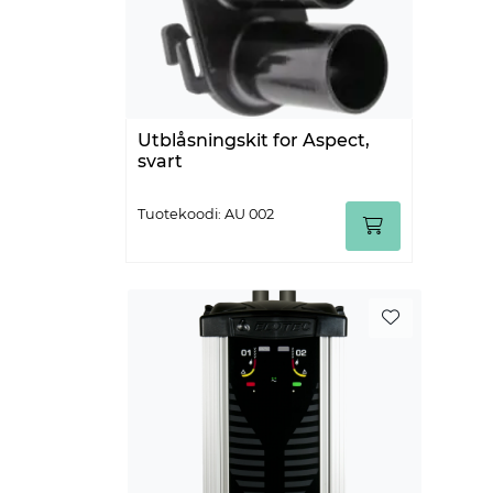
Utblåsningskit for Aspect,
svart
Tuotekoodi: AU 002