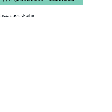
Lisää suosikkeihin