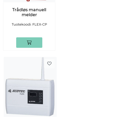
Trådløs manuell
melder
Tuotekoodi: FLEX-CP