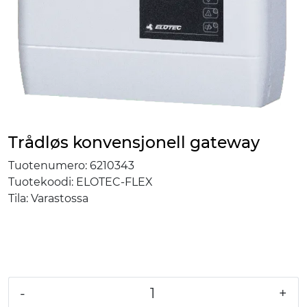
Trådløs konvensjonell gateway
Tuotenumero:
6210343
Tuotekoodi:
ELOTEC-FLEX
Tila:
Varastossa
-
+