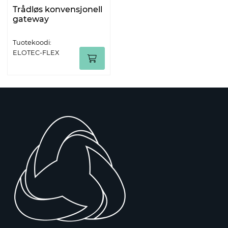
Trådløs konvensjonell
gateway
Tuotekoodi:
ELOTEC-FLEX