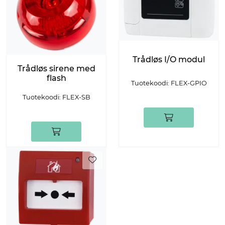
Trådløs I/O modul
Trådløs sirene med
flash
Tuotekoodi: FLEX-GPIO
Tuotekoodi: FLEX-SB