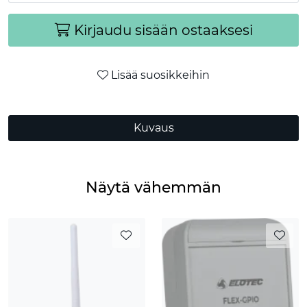
Kirjaudu sisään ostaaksesi
Lisää suosikkeihin
Kuvaus
Näytä vähemmän