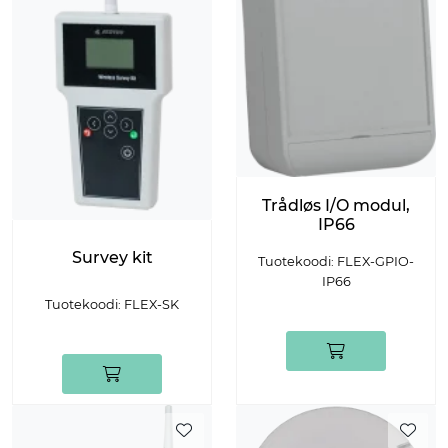
Trådløs I/O modul,
IP66
Survey kit
Tuotekoodi: FLEX-GPIO-
IP66
Tuotekoodi: FLEX-SK