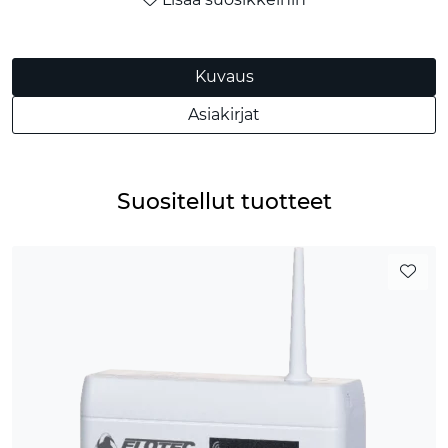
Kuvaus
Asiakirjat
Suositellut tuotteet