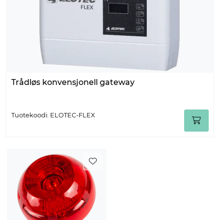
Trådløs konvensjonell gateway
Tuotekoodi: ELOTEC-FLEX