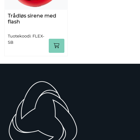
Trådløs sirene med
flash
Tuotekoodi: FLEX-
SB