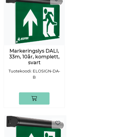
Markeringslys DALI,
33m, 10år, komplett,
svart
Tuotekoodi: ELOSIGN-DA-
B