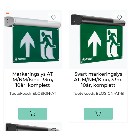
Markeringslys AT,
Svart markeringslys
M/NM/Kino, 33m,
AT, M/NM/Kino, 33m,
10år, komplett
10år, komplett
Tuotekoodi: ELOSIGN-AT
Tuotekoodi: ELOSIGN-AT-B