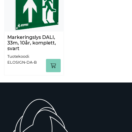
Markeringslys DALI,
33m, 10år, komplett,
svart
Tuotekoodi:
ELOSIGN-DA-B