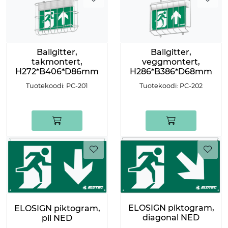
Ballgitter,
Ballgitter,
takmontert,
veggmontert,
H272*B406*D86mm
H286*B386*D68mm
Tuotekoodi: PC-201
Tuotekoodi: PC-202
ELOSIGN piktogram,
ELOSIGN piktogram,
diagonal NED
pil NED