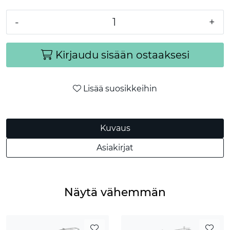
-
+
Kirjaudu sisään ostaaksesi
Lisää suosikkeihin
Kuvaus
Asiakirjat
Näytä vähemmän