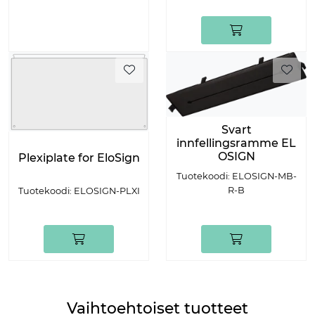
Svart
innfellingsramme EL
OSIGN
Plexiplate for EloSign
Tuotekoodi: ELOSIGN-MB-
R-B
Tuotekoodi: ELOSIGN-PLXI
Vaihtoehtoiset tuotteet