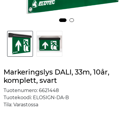
Markeringslys DALI, 33m, 10år,
komplett, svart
Tuotenumero:
6621448
Tuotekoodi:
ELOSIGN-DA-B
Tila:
Varastossa