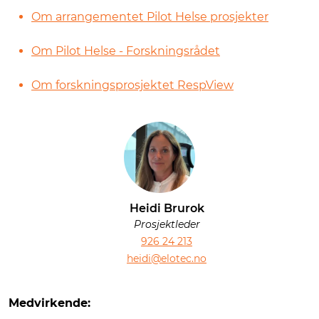
Om arrangementet Pilot Helse prosjekter
Om Pilot Helse - Forskningsrådet
Om forskningsprosjektet RespView
Heidi Brurok
Prosjektleder
926 24 213
heidi@elotec.no
Medvirkende: