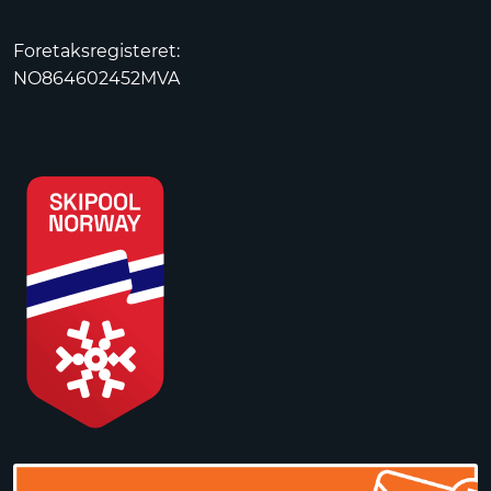
Foretaksregisteret:
NO864602452MVA