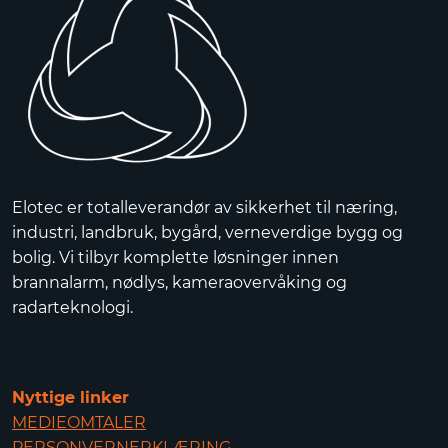
Elotec er totalleverandør av sikkerhet til næring,
industri, landbruk, bygård, verneverdige bygg og
bolig. Vi tilbyr komplette løsninger innen
brannalarm, nødlys, kameraovervåking og
radarteknologi.
Nyttige linker
MEDIEOMTALER
PERSONVERNERKLÆRING