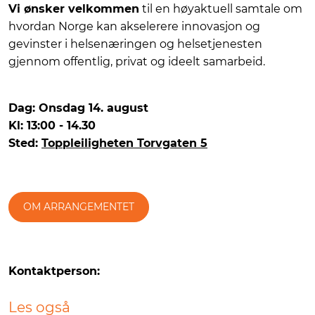
Vi ønsker velkommen
til en høyaktuell samtale om
hvordan Norge kan akselerere innovasjon og
gevinster i helsenæringen og helsetjenesten
gjennom offentlig, privat og ideelt samarbeid.
Dag: Onsdag 14. august
Kl: 13:00 - 14.30
Sted:
Toppleiligheten Torvgaten 5
OM ARRANGEMENTET
Kontaktperson:
Les også