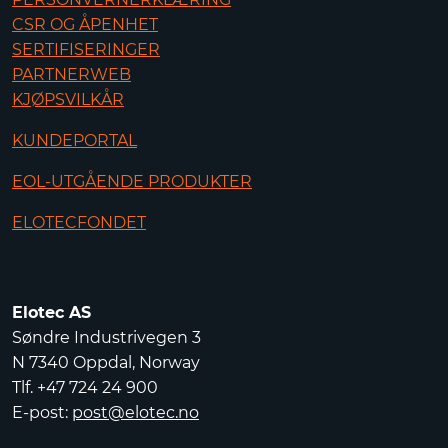
CSR OG ÅPENHET
SERTIFISERINGER
PARTNERWEB
KJØPSVILKÅR
KUNDEPORTAL
EOL-UTGÅENDE PRODUKTER
ELOTECFONDET
Elotec AS
Søndre Industrivegen 3
N 7340 Oppdal, Norway
Tlf. +47 724 24 900
E-post:
post@elotec.no