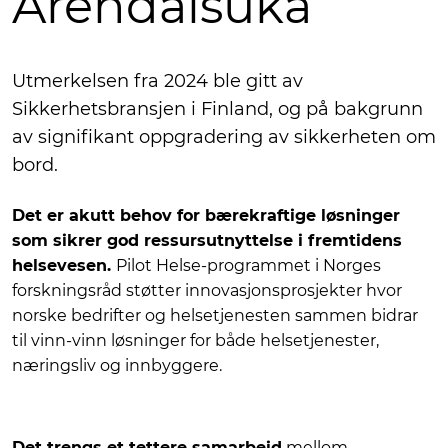
Arendalsuka
Utmerkelsen fra 2024 ble gitt av
Sikkerhetsbransjen i Finland, og på bakgrunn
av signifikant oppgradering av sikkerheten om
bord.
Det er akutt behov for bærekraftige løsninger
som sikrer god ressursutnyttelse i fremtidens
helsevesen.
Pilot Helse-programmet i Norges
forskningsråd støtter innovasjonsprosjekter hvor
norske bedrifter og helsetjenesten sammen bidrar
til vinn-vinn løsninger for både helsetjenester,
næringsliv og innbyggere.
Det trengs et tettere samarbeid
mellom