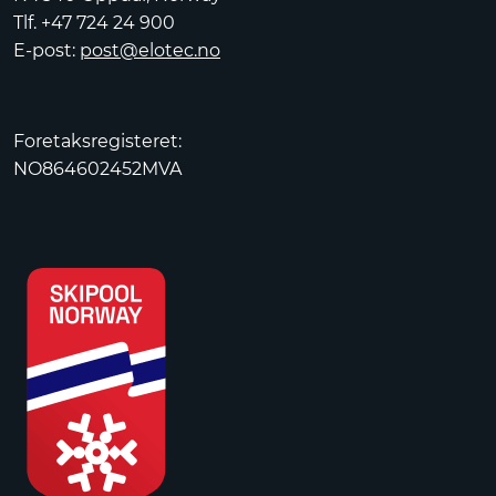
Tlf. +47 724 24 900
E-post:
post@elotec.no
Foretaksregisteret:
NO864602452MVA