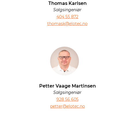
Thomas Karlsen
Salgsingeniør
404 55 872
thomask@elotec.no
Petter Vaage Martinsen
Salgsingeniør
928 56 605
petter@elotec.no