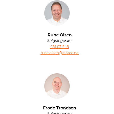
Rune Olsen
Salgsingeniør
481 03 548
rune.olsen@elotec.no
Frode Trondsen
Salgsingeniør