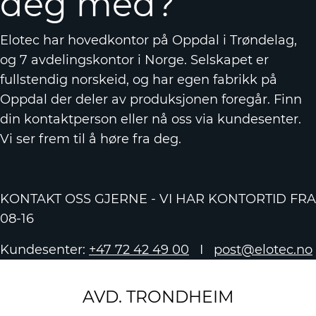
deg med?
Elotec har hovedkontor på Oppdal i Trøndelag,
og 7 avdelingskontor i Norge. Selskapet er
fullstendig norskeid, og har egen fabrikk på
Oppdal der deler av produksjonen foregår. Finn
din kontaktperson eller nå oss via kundesenter.
Vi ser frem til å høre fra deg.
KONTAKT OSS GJERNE - VI HAR KONTORTID FRA
08-16
Kundesenter:
+47 72 42 49 00
I
post@elotec.no
AVD. TRONDHEIM