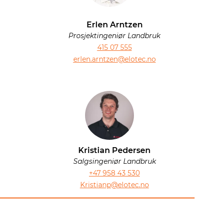
Erlen Arntzen
Prosjektingeniør Landbruk
415 07 555
erlen.arntzen@elotec.no
Kristian Pedersen
Salgsingeniør Landbruk
+47 958 43 530
Kristianp@elotec.no