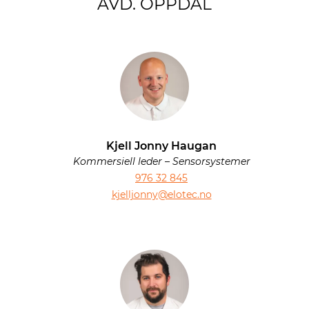
AVD. OPPDAL
Kjell Jonny Haugan
Kommersiell leder – Sensorsystemer
976 32 845
kjelljonny@elotec.no