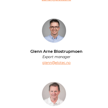
Glenn Arne Blostrupmoen
Export manager
glenn@elotec.no