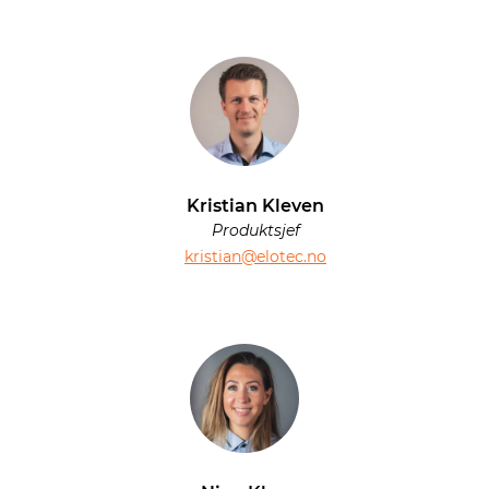
Kristian Kleven
Produktsjef
kristian@elotec.no