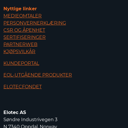
Nyttige linker
MEDIEOMTALER
PERSONVERNERKLÆRING
CSR OG ÅPENHET
SERTIFISERINGER
PARTNERWEB
KJØPSVILKÅR
KUNDEPORTAL
EOL-UTGÅENDE PRODUKTER
ELOTECFONDET
Elotec AS
Søndre Industrivegen 3
N 7340 Oppdal, Norway