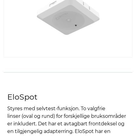
EloSpot
Styres med selvtest-funksjon. To valgfrie
linser (oval og rund) for forskjellige bruksområder
er inkludert. Det har et avtagbart frontdeksel og
en tilgjengelig adapterring. EloSpot har en