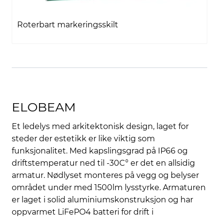
Roterbart markeringsskilt
ELOBEAM
Et ledelys med arkitektonisk design, laget for
steder der estetikk er like viktig som
funksjonalitet. Med kapslingsgrad på IP66 og
driftstemperatur ned til -30C° er det en allsidig
armatur. Nødlyset monteres på vegg og belyser
området under med 1500lm lysstyrke. Armaturen
er laget i solid aluminiumskonstruksjon og har
oppvarmet LiFePO4 batteri for drift i