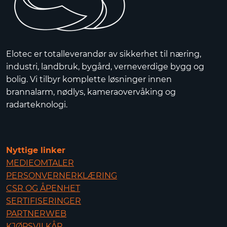
Elotec er totalleverandør av sikkerhet til næring,
industri, landbruk, bygård, verneverdige bygg og
bolig. Vi tilbyr komplette løsninger innen
brannalarm, nødlys, kameraovervåking og
radarteknologi.
Nyttige linker
MEDIEOMTALER
PERSONVERNERKLÆRING
CSR OG ÅPENHET
SERTIFISERINGER
PARTNERWEB
KJØPSVILKÅR