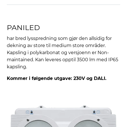
PANILED
har bred lysspredning som gjør den allsidig for
dekning av store til medium store områder.
Kapsling i polykarbonat og versjoenn er Non-
maintained. Kan leveres opptil 3500 lm med IP65
kapsling.
Kommer i følgende utgave: 230V og DALI.