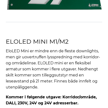
ELOLED MINI M1/M2
EloLED Mini er mindre enn de fleste downlights,
men gir uovertruffen lysspredning med korridor-
og områdelinse. ELOLED mini er en fleksibel
armatur som kommer i flere utgaver. Nedhengt
skilt kommer som tilleggsutstyr med en
leseavstand på 21 meter. Finnes både innfelt og
utenpåliggende.
Kommer i følgende utgave: Korridor/område,
DALI, 230V, 24V og 24V adresserbar.