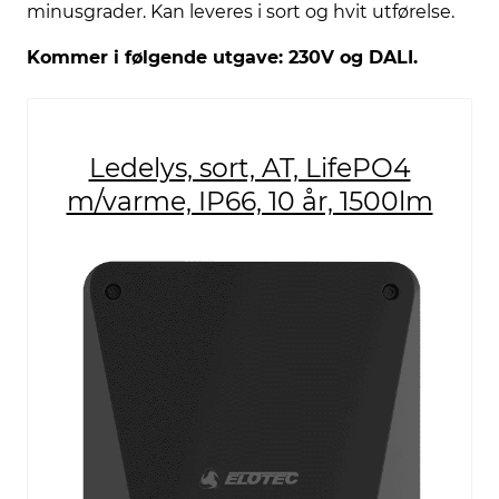
minusgrader. Kan leveres i sort og hvit utførelse.
Kommer i følgende utgave: 230V og DALI.
Ledelys, sort, AT, LifePO4
m/varme, IP66, 10 år, 1500lm