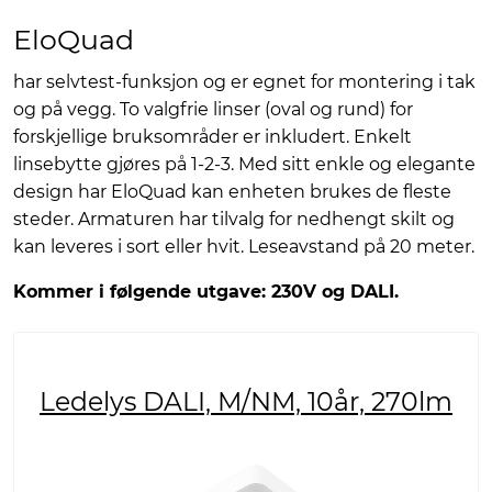
EloQuad
har selvtest-funksjon og er egnet for montering i tak
og på vegg. To valgfrie linser (oval og rund) for
forskjellige bruksområder er inkludert. Enkelt
linsebytte gjøres på 1-2-3. Med sitt enkle og elegante
design har EloQuad kan enheten brukes de fleste
steder. Armaturen har tilvalg for nedhengt skilt og
kan leveres i sort eller hvit. Leseavstand på 20 meter.
Kommer i følgende utgave: 230V og DALI.
Ledelys DALI, M/NM, 10år, 270lm