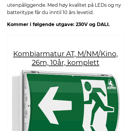
utenpåliggende. Med høy kvalitet på LEDs og ny
batteritype får du inntil 10 års levetid.
Kommer i følgende utgave: 230V og DALI.
Kombiarmatur AT, M/NM/Kino,
26m, 10år, komplett