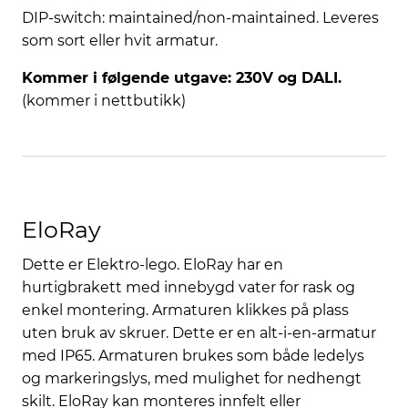
DIP-switch: maintained/non-maintained. Leveres
som sort eller hvit armatur.
Kommer i følgende utgave: 230V og DALI.
(kommer i nettbutikk)
EloRay
Dette er Elektro-lego. EloRay har en
hurtigbrakett med innebygd vater for rask og
enkel montering. Armaturen klikkes på plass
uten bruk av skruer. Dette er en alt-i-en-armatur
med IP65. Armaturen brukes som både ledelys
og markeringslys, med mulighet for nedhengt
skilt. EloRay kan monteres innfelt eller