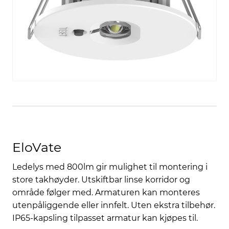
EloVate
Ledelys med 800lm gir mulighet til montering i
store takhøyder. Utskiftbar linse korridor og
område følger med. Armaturen kan monteres
utenpåliggende eller innfelt. Uten ekstra tilbehør.
IP65-kapsling tilpasset armatur kan kjøpes til.