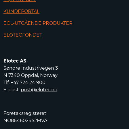
KUNDEPORTAL
EOL-UTGÅENDE PRODUKTER
ELOTECFONDET
Elotec AS
Søndre Industrivegen 3
N 7340 Oppdal, Norway
Tlf. +47 724 24 900
E-post:
post@elotec.no
Foretaksregisteret:
NO864602452MVA