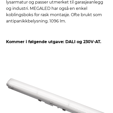
lysarmatur og passer utmerket til garasjeanlegg
og industri. MEGALED har også en enkel
koblingsboks for rask montasje. Ofte brukt som
antipanikkbelysning. 1096 lm.
Kommer i følgende utgave: DALI og 230V-AT.