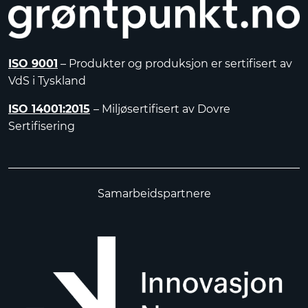
ISO 9001
– Produkter og produksjon er sertifisert av
VdS i Tyskland
ISO 14001:2015
– Miljøsertifisert av Dovre
Sertifisering
Samarbeidspartnere