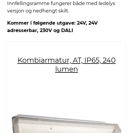
Innfellingsramme fungerer både med ledelys
versjon og nedhengt skilt.
Kommer i følgende utgave: 24V, 24V
adresserbar, 230V og DALI
Kombiarmatur, AT, IP65, 240
lumen