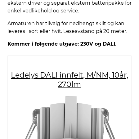
ekstern driver og separat ekstern batteripakke for
enkel vedlikehold og service.
Armaturen har tilvalg for nedhengt skilt og kan
leveres i sort eller hvit. Leseavstand på 20 meter.
Kommer i følgende utgave: 230V og DALI.
Ledelys DALI innfelt, M/NM, 10år,
270lm