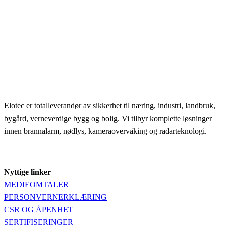
Elotec er totalleverandør av sikkerhet til næring, industri, landbruk,
bygård, verneverdige bygg og bolig. Vi tilbyr komplette løsninger
innen brannalarm, nødlys, kameraovervåking og radarteknologi.
Nyttige linker
MEDIEOMTALER
PERSONVERNERKLÆRING
CSR OG ÅPENHET
SERTIFISERINGER