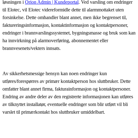
løsningen i
Orion Admin | Kundeportal
. Ved varsling om endringer
til Elotec, vil Elotec videreformidle dette til alarmmottaket uten
forsinkelse. Dette omhandler blant annet, men ikke begrenset til,
faktureringsinformasjon, kontaktinformasjon og kontaktpersoner,
endringer i brannvarslingssystemet, bygningsmasse og bruk som kan
ha innvirkning på alarmoverføring, abonnementet eller
brannvesenets/vekters innsats.
Av sikkerhetsmessige hensyn kan noen endringer kun
utføres/forespørres av primær kontaktperson hos sluttbruker. Dette
omfatter blant annet firma, fakturainformasjon og kontaktpersoner.
Endring av andre deler av den registrerte informasjonen kan utføres
av tilknyttet installatør, eventuelle endringer som blir utført vil bli
varslet til primærkontakt hos sluttbruker umiddelbart.