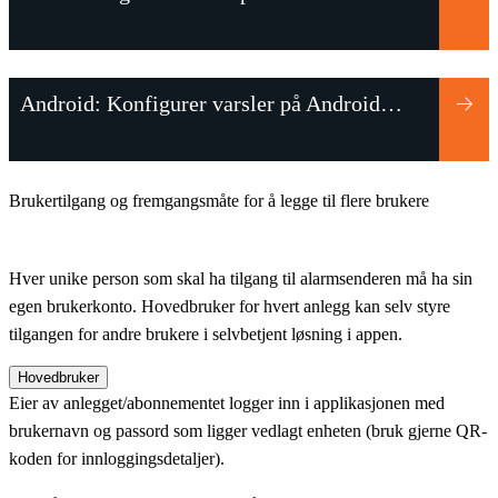
Android: Konfigurer varsler på Android-mobiler
Brukertilgang og fremgangsmåte for å legge til flere brukere
Hver unike person som skal ha tilgang til alarmsenderen må ha sin
egen brukerkonto. Hovedbruker for hvert anlegg kan selv styre
tilgangen for andre brukere i selvbetjent løsning i appen.
Hovedbruker
Eier av anlegget/abonnementet logger inn i applikasjonen med
brukernavn og passord som ligger vedlagt enheten (bruk gjerne QR-
koden for innloggingsdetaljer).