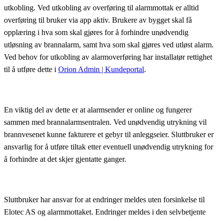
utkobling. Ved utkobling av overføring til alarmmottak er alltid
overføring til bruker via app aktiv. Brukere av bygget skal få
opplæring i hva som skal gjøres for å forhindre unødvendig
utløsning av brannalarm, samt hva som skal gjøres ved utløst alarm.
Ved behov for utkobling av alarmoverføring har installatør rettighet
til å utføre dette i
Orion Admin | Kundeportal
.
En viktig del av dette er at alarmsender er online og fungerer
sammen med brannalarmsentralen. Ved unødvendig utrykning vil
brannvesenet kunne fakturere et gebyr til anleggseier. Sluttbruker er
ansvarlig for å utføre tiltak etter eventuell unødvendig utrykning for
å forhindre at det skjer gjentatte ganger.
Sluttbruker har ansvar for at endringer meldes uten forsinkelse til
Elotec AS og alarmmottaket. Endringer meldes i den selvbetjente