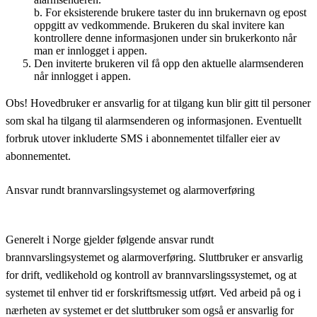
b. For eksisterende brukere taster du inn brukernavn og epost
oppgitt av vedkommende. Brukeren du skal invitere kan
kontrollere denne informasjonen under sin brukerkonto når
man er innlogget i appen.
Den inviterte brukeren vil få opp den aktuelle alarmsenderen
når innlogget i appen.
Obs! Hovedbruker er ansvarlig for at tilgang kun blir gitt til personer
som skal ha tilgang til alarmsenderen og informasjonen. Eventuellt
forbruk utover inkluderte SMS i abonnementet tilfaller eier av
abonnementet.
Ansvar rundt brannvarslingsystemet og alarmoverføring
Generelt i Norge gjelder følgende ansvar rundt
brannvarslingsystemet og alarmoverføring. Sluttbruker er ansvarlig
for drift, vedlikehold og kontroll av brannvarslingssystemet, og at
systemet til enhver tid er forskriftsmessig utført. Ved arbeid på og i
nærheten av systemet er det sluttbruker som også er ansvarlig for