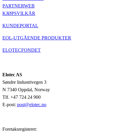
PARTNERWEB
KJØPSVILKÅR
KUNDEPORTAL
EOL-UTGÅENDE PRODUKTER
ELOTECFONDET
Elotec AS
Søndre Industrivegen 3
N 7340 Oppdal, Norway
Tlf. +47 724 24 900
E-post:
post@elotec.no
Foretaksregisteret: