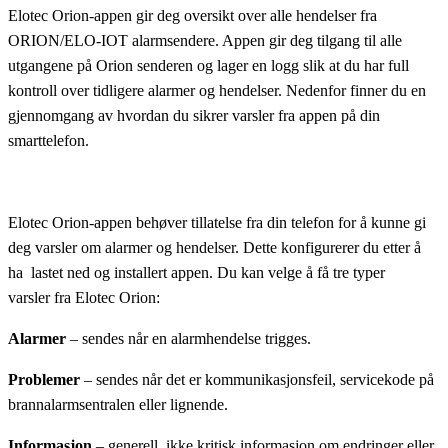
Elotec Orion-appen gir deg oversikt over alle hendelser fra
ORION/ELO-IOT alarmsendere. Appen gir deg tilgang til alle
utgangene på Orion senderen og lager en logg slik at du har full
kontroll over tidligere alarmer og hendelser. Nedenfor finner du en
gjennomgang av hvordan du sikrer varsler fra appen på din
smarttelefon.
Elotec Orion-appen behøver tillatelse fra din telefon for å kunne gi
deg varsler om alarmer og hendelser. Dette konfigurerer du etter å
ha lastet ned og installert appen. Du kan velge å få tre typer
varsler fra Elotec Orion:
Alarmer
– sendes når en alarmhendelse trigges.
Problemer
– sendes når det er kommunikasjonsfeil, servicekode på
brannalarmsentralen eller lignende.
Informasjon
– generell, ikke kritisk informasjon om endringer eller